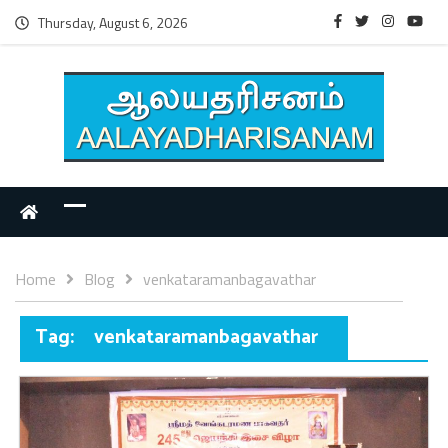
Thursday, August 6, 2026
Home
Blog
venkataramanbagavathar
Tag:
venkataramanbagavathar