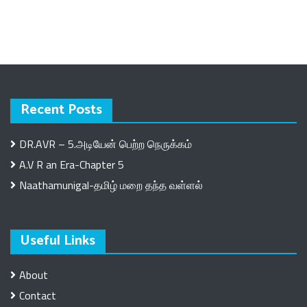
Recent Posts
DR.AVR – 5.அடியேன் பெற்ற நெருக்கம்
A.V R an Era-Chapter 5
Naathamunigal-தமிழ் மறை தந்த வள்ளல்
Useful Links
About
Contact