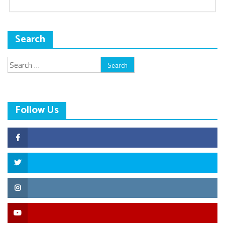
Search
Search
for:
Follow Us
Facebook
Twitter
Instagram
YouTube