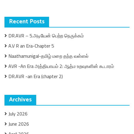
Recent Posts
DR.AVR – 5.அடியேன் பெற்ற நெருக்கம்
A.V R an Era-Chapter 5
Naathamunigal-தமிழ் மறை தந்த வள்ளல்
AVR -An Era அத்தியாயம் 2: ஆத்ம உறவுகளின் கூடாரம்
DR.AVR -an Era (chapter 2)
Archives
July 2026
June 2026