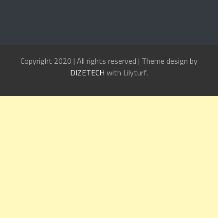
Copyright 2020 | All rights reserved | Theme design by
DIZETECH
with Lilyturf.