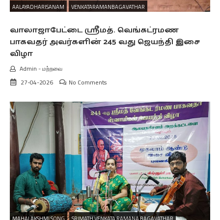
AALAYADHARISANAM
VENKATARAMANBAGAVATHAR
வாலாஜாபேட்டை ஸ்ரீமத். வெங்கட்ரமண
பாகவதர் அவர்களின் 245 வது ஜெயந்தி இசை
விழா
Admin
-
மற்றவை
27-04-2026
No Comments
MAHALAKSHMI SONG
SRIMATH VENKATA RAMANA BAGAVATHAR