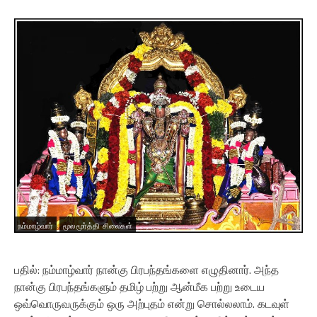
நம்மாழ்வார்
மூல மூர்த்தி சிலைகள்
பதில்: நம்மாழ்வார் நான்கு பிரபந்தங்களை எழுதினார். அந்த
நான்கு பிரபந்தங்களும் தமிழ் பற்று ஆன்மீக பற்று உடைய
ஒவ்வொருவருக்கும் ஒரு அற்புதம் என்று சொல்லலாம். கடவுள்