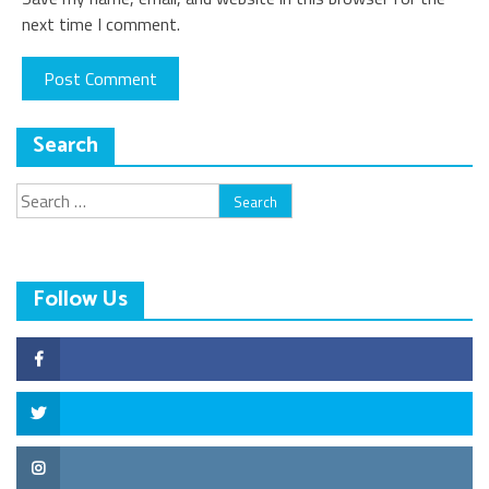
next time I comment.
Search
Search
for:
Follow Us
Facebook
Twitter
Instagram