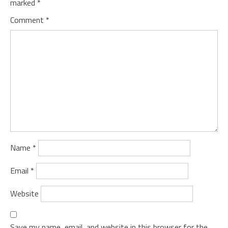
marked
*
Comment
*
Name
*
Email
*
Website
Save my name, email, and website in this browser for the