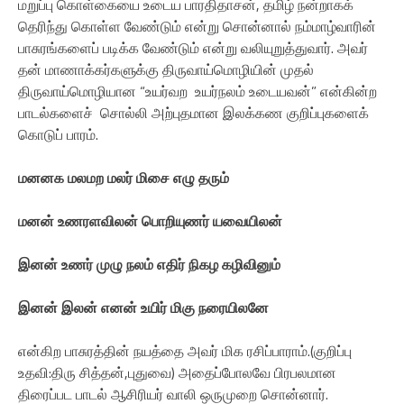
மறுப்பு கொள்கையை உடைய பாரதிதாசன், தமிழ் நன்றாகக்
தெரிந்து கொள்ள வேண்டும் என்று சொன்னால் நம்மாழ்வாரின்
பாசுரங்களைப் படிக்க வேண்டும் என்று வலியுறுத்துவார். அவர்
தன் மாணாக்கர்களுக்கு திருவாய்மொழியின் முதல்
திருவாய்மொழியான “உயர்வற உயர்நலம் உடையவன்” என்கின்ற
பாடல்களைச் சொல்லி அற்புதமான இலக்கண குறிப்புகளைக்
கொடுப் பாரம்.
மனனக மலமற மலர் மிசை எழு தரும்
மனன் உணரளவிலன் பொறியுணர் யவையிலன்
இனன் உணர் முழு நலம் எதிர் நிகழ கழிவினும்
இனன் இலன் எனன் உயிர் மிகு நரையிலனே
என்கிற பாசுரத்தின் நயத்தை அவர் மிக ரசிப்பாராம்.(குறிப்பு
உதவி:திரு சித்தன்,புதுவை) அதைப்போலவே பிரபலமான
திரைப்பட பாடல் ஆசிரியர் வாலி ஒருமுறை சொன்னார்.