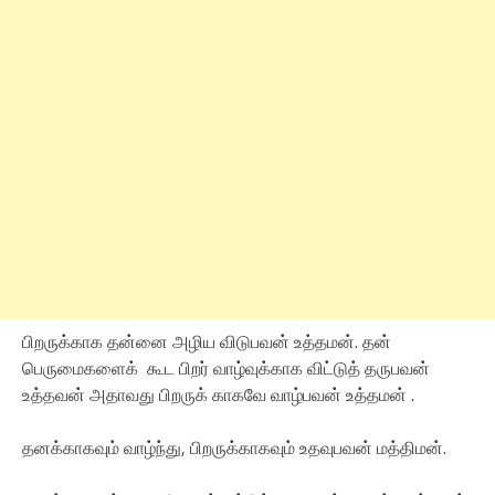
பிறருக்காக தன்னை அழிய விடுபவன் உத்தமன். தன்
பெருமைகளைக் கூட பிறர் வாழ்வுக்காக விட்டுத் தருபவன்
உத்தவன் அதாவது பிறருக் காகவே வாழ்பவன் உத்தமன் .
தனக்காகவும் வாழ்ந்து, பிறருக்காகவும் உதவுபவன் மத்திமன்.