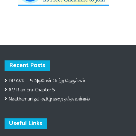
Recent Posts
DR.AVR – 5.அடியேன் பெற்ற நெருக்கம்
A.V R an Era-Chapter 5
Naathamunigal-தமிழ் மறை தந்த வள்ளல்
Useful Links