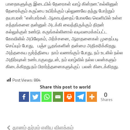
பாறைகளுக்கு இடையில் தேரைகள் வாழ் கின்றன.”கல்லினுள்
தேரைக்கும் கருப்பை உயிர்க்கும் புல்லுணவே தந்து போற்றும்
தயாபரன் “என்பார்கள். ஆகாயத்தைப் போலவே வெளியில் உள்ள
சத்தங்களை தன்னுள் அடக்கி வைத்திருக்கும் திறன்
கல்லுக்குள் உண்டு. கருங்கல்லினால் வடிவமைக்கப்பட்ட
கோவிலில் அபிஷேகம், அர்ச்சனை, ஆராதனைகள் முறைப்படி
செய்யும் போது, பஞ்ச பூதங்களின் தன்மை அதிகரிக்கிறது.
அத்தகைய மூர்த்தியை நாம் வணங்கும் போது, நம் உடலில் நல்ல
அதிர்வுகள் உண்டாகுவதுடன், நம் வாழ்வில் நல்ல பலன்களும்
கிடைக்கிறது.நம் பிரார்த்தனைகளுக்குப் பலன் கிடைக்கிறது.
Post Views:
884
Share this post to world
0
Shares
Post
தானம் தர்மம் எளிய விளக்கம்