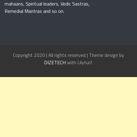
mahaans, Spiritual leaders, Vedic Sastras,
Remedial Mantras and so on.
Copyright 2020 | All rights reserved | Theme design by
DIZETECH
with Lilyturf.