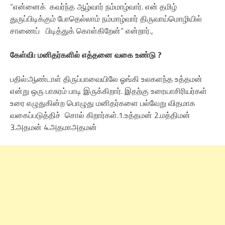
“என்னைக் கவர்ந்த ஆழ்வார் நம்மாழ்வார். என் தமிழ்
துருப்பிடிக்கும் போதெல்லாம் நம்மாழ்வார் திருவாய்மொழியில்
சாணைப் பிடித்துக் கொள்கிறேன்” என்றார்.,
கேள்வி: மனிதர்களில் எத்தனை வகை உண்டு ?
பதில்:ஆண்டாள் திருப்பாவையிலே ஓங்கி உலகளந்த உத்தமன்
என்று ஒரு பாசுரம் பாடி இருக்கிறார். இதற்கு உரையாசிரியர்கள்
உரை எழுதுகின்ற பொழுது மனிதர்களை பல்வேறு விதமாக
வகைப்படுத்திச் சொல் கிறார்கள்.1.உத்தமன் 2.மத்திமன்
3.அதமன் 4.அதமாஅதமன்