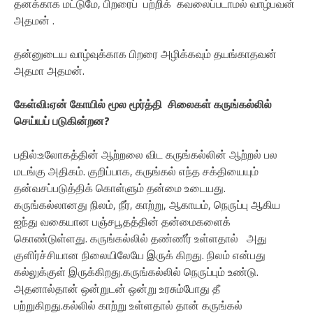
தனக்காக மட்டுமே, பிறரைப் பற்றிக் கவலைப்படாமல் வாழ்பவன்
அதமன் .
தன்னுடைய வாழ்வுக்காக பிறரை அழிக்கவும் தயங்காதவன்
அதமா அதமன்.
கேள்வி:ஏன் கோயில் மூல மூர்த்தி சிலைகள் கருங்கல்லில்
செய்யப் படுகின்றன?
பதில்:உலோகத்தின் ஆற்றலை விட கருங்கல்லின் ஆற்றல் பல
மடங்கு அதிகம். குறிப்பாக, கருங்கல் எந்த சக்தியையும்
தன்வசப்படுத்திக் கொள்ளும் தன்மை உடையது.
கருங்கல்லானது நிலம், நீர், காற்று, ஆகாயம், நெருப்பு ஆகிய
ஐந்து வகையான பஞ்சபூதத்தின் தன்மைகளைக்
கொண்டுள்ளது. கருங்கல்லில் தண்ணீர் உள்ளதால் அது
குளிர்ச்சியான நிலையிலேயே இருக் கிறது. நிலம் என்பது
கல்லுக்குள் இருக்கிறது.கருங்கல்லில் நெருப்பும் உண்டு.
அதனால்தான் ஒன்றுடன் ஒன்று உரசும்போது தீ
பற்றுகிறது.கல்லில் காற்று உள்ளதால் தான் கருங்கல்