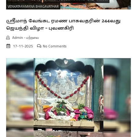
VENKATARAMANA BHAGAVATHAR
ஸ்ரீமாந் வேங்கட ரமண பாகவதரின் 244வது
ஜெயந்தி விழா – புவனகிரி
Admin
-
மற்றவை
17-11-2025
No Comments